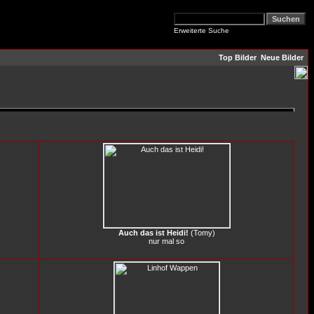
Erweiterte Suche
Top Bilder
Neue Bilder
Auch das ist Heidi!
(
Tomy
)
nur mal so