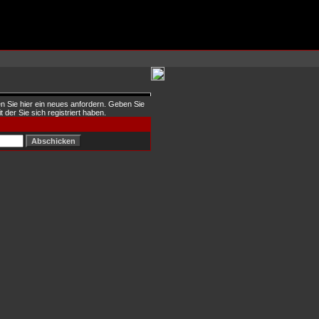
n Sie hier ein neues anfordern. Geben Sie
 der Sie sich registriert haben.