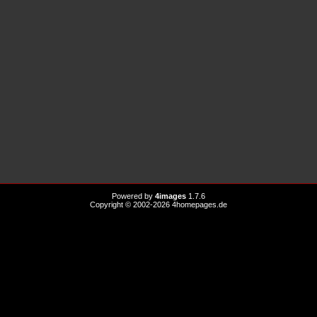
Powered by
4images
1.7.6
Copyright © 2002-2026
4homepages.de