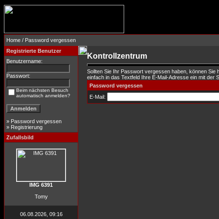
Home
/ Password vergessen
Registrierte Benutzer
Kontrollzentrum
Benutzername:
Sollten Sie Ihr Passwort vergessen haben, können Sie 
Passwort:
einfach in das Textfeld Ihre E-Mail-Adresse ein mit der S
Password vergessen
Beim nächsten Besuch
automatisch anmelden?
E-Mail:
»
Password vergessen
»
Registrierung
Zufallsbild
IMG 6391
Tomy
06.08.2026, 09:16