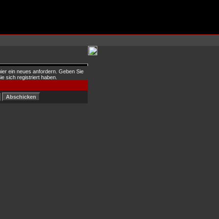
hier ein neues anfordern. Geben Sie
ie sich registriert haben.