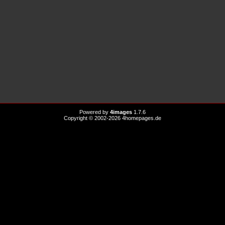
Powered by
4images
1.7.6
Copyright © 2002-2026
4homepages.de