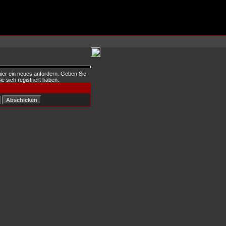
hier ein neues anfordern. Geben Sie
ie sich registriert haben.