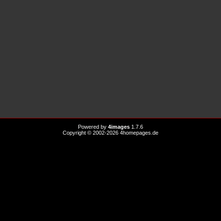
Powered by
4images
1.7.6
Copyright © 2002-2026
4homepages.de