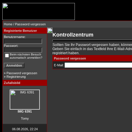
Home
/ Password vergessen
Registrierte Benutzer
Kontrollzentrum
Benutzername:
Sollten Sie Ihr Passwort vergessen haben, können
Passwort:
Geben Sie einfach in das Textfeld Ihre E-Mail-Adre
registriert haben.
Beim nächsten Besuch
automatisch anmelden?
Password vergessen
E-Mail:
»
Password vergessen
»
Registrierung
Zufallsbild
IMG 6391
Tomy
06.08.2026, 22:24