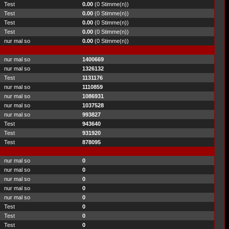
Test
0.00
(0 Stimme(n))
Test
0.00
(0 Stimme(n))
Test
0.00
(0 Stimme(n))
Test
0.00
(0 Stimme(n))
nur mal so
0.00
(0 Stimme(n))
nur mal so
1400669
nur mal so
1326132
Test
1131176
nur mal so
1110859
nur mal so
1086931
nur mal so
1037528
nur mal so
993827
Test
943640
Test
931920
Test
878095
nur mal so
0
nur mal so
0
nur mal so
0
nur mal so
0
nur mal so
0
Test
0
Test
0
Test
0