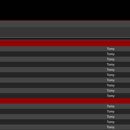
Tomy
Tomy
Tomy
Tomy
Tomy
Tomy
Tomy
Tomy
Tomy
Tomy
Tomy
Tomy
Tomy
Tomy
Tomy