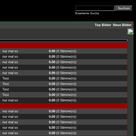
Erweiterte Suche
Top Bilder
Neue Bilder
nur mal so
0.00
(0 Stimme(n))
nur mal so
0.00
(0 Stimme(n))
nur mal so
0.00
(0 Stimme(n))
nur mal so
0.00
(0 Stimme(n))
nur mal so
0.00
(0 Stimme(n))
Test
0.00
(0 Stimme(n))
Test
0.00
(0 Stimme(n))
Test
0.00
(0 Stimme(n))
Test
0.00
(0 Stimme(n))
nur mal so
0.00
(0 Stimme(n))
nur mal so
0.00
(0 Stimme(n))
nur mal so
0.00
(0 Stimme(n))
nur mal so
0.00
(0 Stimme(n))
nur mal so
0.00
(0 Stimme(n))
nur mal so
0.00
(0 Stimme(n))