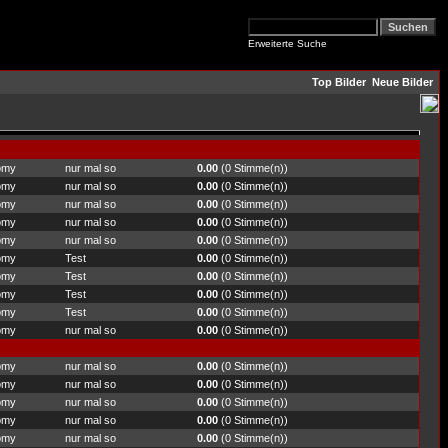
Erweiterte Suche
Top Bilder
Neue Bilder
omy
nur mal so
0.00
(0 Stimme(n))
omy
nur mal so
0.00
(0 Stimme(n))
omy
nur mal so
0.00
(0 Stimme(n))
omy
nur mal so
0.00
(0 Stimme(n))
omy
nur mal so
0.00
(0 Stimme(n))
omy
Test
0.00
(0 Stimme(n))
omy
Test
0.00
(0 Stimme(n))
omy
Test
0.00
(0 Stimme(n))
omy
Test
0.00
(0 Stimme(n))
omy
nur mal so
0.00
(0 Stimme(n))
omy
nur mal so
0.00
(0 Stimme(n))
omy
nur mal so
0.00
(0 Stimme(n))
omy
nur mal so
0.00
(0 Stimme(n))
omy
nur mal so
0.00
(0 Stimme(n))
omy
nur mal so
0.00
(0 Stimme(n))