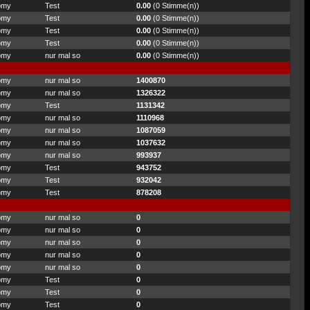
omy
Test
0.00
(0 Stimme(n))
omy
Test
0.00
(0 Stimme(n))
omy
Test
0.00
(0 Stimme(n))
omy
Test
0.00
(0 Stimme(n))
omy
nur mal so
0.00
(0 Stimme(n))
omy
nur mal so
1400870
omy
nur mal so
1326322
omy
Test
1131342
omy
nur mal so
1110968
omy
nur mal so
1087059
omy
nur mal so
1037632
omy
nur mal so
993937
omy
Test
943752
omy
Test
932042
omy
Test
878208
omy
nur mal so
0
omy
nur mal so
0
omy
nur mal so
0
omy
nur mal so
0
omy
nur mal so
0
omy
Test
0
omy
Test
0
omy
Test
0