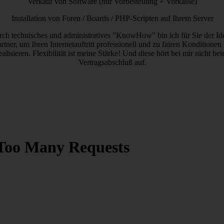
Verkauf von Software (nur Vorbestellung + Vorkasse)
Installation von Foren / Boards / PHP-Scripten auf Ihrem Server
ch technisches und administratives "KnowHow" bin ich für Sie der Id
rtner, um Ihren Internetauftritt professionell und zu fairen Konditionen
ealisieren. Flexibilität ist meine Stärke! Und diese hört bei mir nicht be
Vertragsabschluß auf.