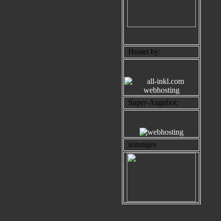
Hostet by:
Super-Angebot:
sonstiges