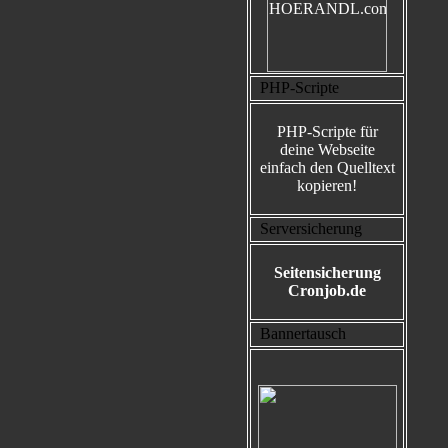
PHP-Scripte
PHP-Scripte für
deine Webseite
einfach den Quelltext
kopieren!
Serversicherung
Seitensicherung
Cronjob.de
Bannertausch