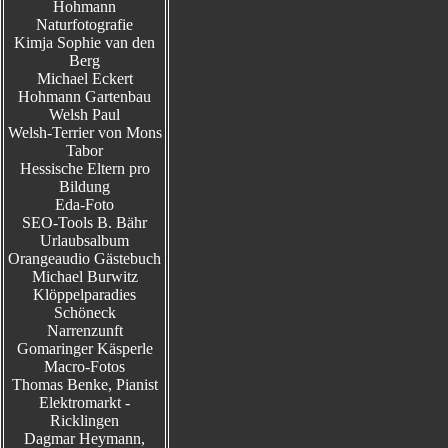
Hohmann
Naturfotografie
Kimja Sophie van den
Berg
Michael Eckert
Hohmann Gartenbau
Welsh Paul
Welsh-Terrier von Mons
Tabor
Hessische Eltern pro
Bildung
Eda-Foto
SEO-Tools B. Bähr
Urlaubsalbum
Orangeaudio Gästebuch
Michael Burwitz
Klöppelparadies
Schöneck
Narrenzunft
Gomaringer Käsperle
Macro-Fotos
Thomas Benke, Pianist
Elektromarkt -
Ricklingen
Dagmar Heymann,