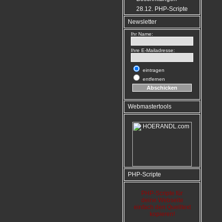
28.12. PHP-Scripte
Newsletter
Ihr Name:
Ihre E-Mailadresse:
eintragen
entfernen
Webmastertools
PHP-Scripte
PHP-Scripte für
deine Webseite
einfach den Quelltext
kopieren!