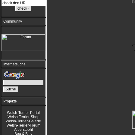
Ih
Community
Internetsuche
Projekte
Welsh-Terrier-Portal
Welsh-Terrier-Shop
Welsh-Terrier-Galerie
Welsh-Terrier-Forum
Alberstpöhl
Bea & Billy